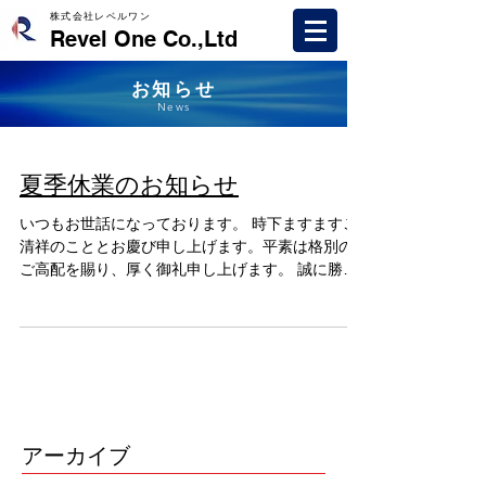
株式会社レベルワン
Revel One Co.,Ltd
お知らせ
News
夏季休業のお知らせ
いつもお世話になっております。 時下ますますご
清祥のこととお慶び申し上げます。平素は格別の
ご高配を賜り、厚く御礼申し上げます。 誠に勝手
ながら、下記の通り夏季休業とさせて頂きます。
お客様におかれましては、何卒ご理解下さいます
様、宜しくお願い申し上げます。 【休業期間】...
アーカイブ