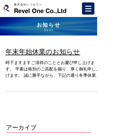
株式会社レベルワン
Revel One Co.,Ltd
お知らせ
News
年末年始休業のお知らせ
時下ますますご清祥のこととお慶び申し上げま
す。 平素は格別のご高配を賜り、厚く御礼申し上
げます。 誠に勝手ながら、下記の通り冬季休業と
させて頂きます。 お客様におかれましては、何卒
ご理解下さいます様、宜しくお願い申し上げま
す。...
アーカイブ